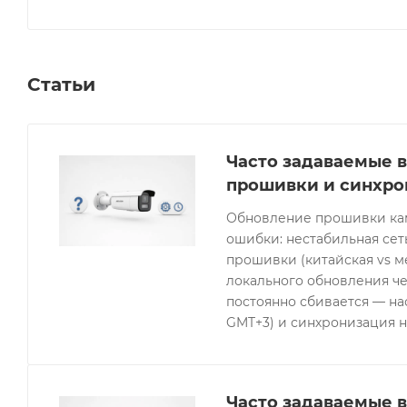
Статьи
Часто задаваемые в
прошивки и синхро
Обновление прошивки кам
ошибки: нестабильная се
прошивки (китайская vs 
локального обновления че
постоянно сбивается — нас
GMT+3) и синхронизация н
Часто задаваемые в