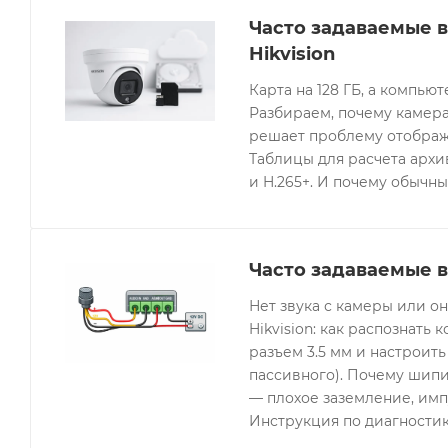
Часто задаваемые 
Hikvision
Карта на 128 ГБ, а компьют
Разбираем, почему камера
решает проблему отображе
Таблицы для расчета архив
и H.265+. И почему обычны
Часто задаваемые в
Нет звука с камеры или 
Hikvision: как распознать 
разъем 3.5 мм и настроить
пассивного). Почему шипи
— плохое заземление, имп
Инструкция по диагностик