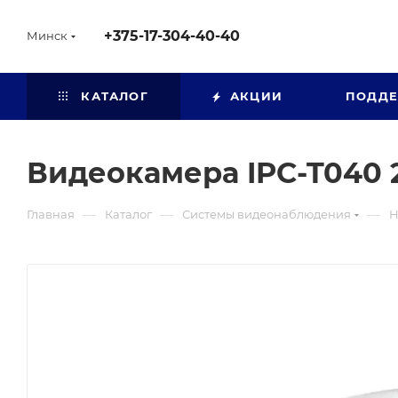
+375-17-304-40-40
Минск
КАТАЛОГ
АКЦИИ
ПОДД
Видеокамера IPC-T040
—
—
—
Главная
Каталог
Системы видеонаблюдения
H