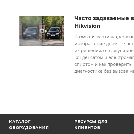
Часто задаваемые 
Hikvision
Размытая картинка, красн
изображение днем — часты
их решения: от фокусиров
конденсатом и электрома
спиртом и как проверить, 
диагностике без вызова м
КАТАЛОГ
РЕСУРСЫ ДЛЯ
ОБОРУДОВАНИЯ
КЛИЕНТОВ