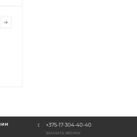
НИИ
+375-17-304-40-40
и
ЗАКАЗАТЬ ЗВОНОК