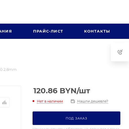
АНИЯ
ПРАЙС-ЛИСТ
КОНТАКТЫ
40 2.8mm
120.86
BYN
/шт
Нет в наличии
Нашли дешевле?
ПОД ЗАКАЗ