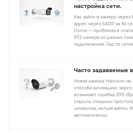
настройка сети.
Как зайти в камеру через 
адрес через SADP за 30 с
Dome — проблема в плагин
PTZ-камере из разных лок
подключений. Гид по сетев
Часто задаваемые в
Новая камера Hikvision не
способа активации: через
возникает ошибка 2015 (бр
(пароль слишком простой).
символов, нельзя admin. 
автоматически.