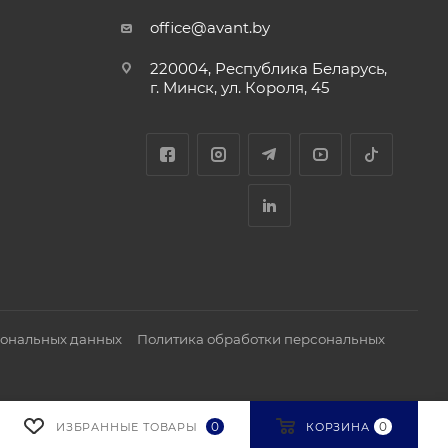
office@avant.by
220004, Республика Беларусь,
г. Минск, ул. Короля, 45
сональных данных
Политика обработки персональных
0
0
ИЗБРАННЫЕ ТОВАРЫ
КОРЗИНА