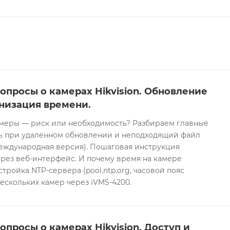
опросы о камерах Hikvision. Обновление
низация времени.
еры — риск или необходимость? Разбираем главные
ть при удаленном обновлении и неподходящий файл
международная версия). Пошаговая инструкция
рез веб-интерфейс. И почему время на камере
тройка NTP-сервера (pool.ntp.org, часовой пояс
ескольких камер через iVMS-4200.
опросы о камерах Hikvision. Доступ и