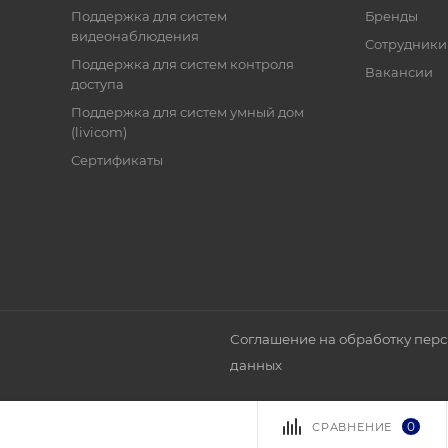
Поддержка для систем
Бренды
видеонаблюдения
Сотрудники
Поддержка для систем контроля
Вакансии
доступа
Поддержка для систем умный дом
(livicom)
Сертификаты
Соглашение на обработку пер
данных
0
СРАВНЕНИЕ