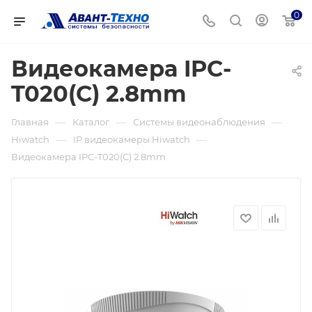
0
Видеокамера IPC-
T020(C) 2.8mm
—
—
—
Главная
Каталог
Системы видеонаблюдения
—
—
Hiwatch
IP видеокамеры Hiwatch
Видеокамера IPC-T020(C) 2.8mm