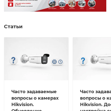
Статьи
Часто задаваемые
Часто зада
вопросы о камерах
вопросы о к
Hikvision.
Hikvision. Д
Обновление
настройка с