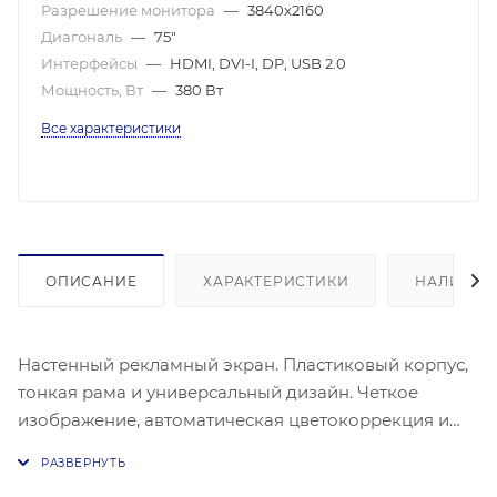
Разрешение монитора
—
3840x2160
Диагональ
—
75"
Интерфейсы
—
HDMI, DVI-I, DP, USB 2.0
Мощность, Вт
—
380 Вт
Все характеристики
ОПИСАНИЕ
ХАРАКТЕРИСТИКИ
НАЛИЧИЕ
Настенный рекламный экран. Пластиковый корпус,
тонкая рама и универсальный дизайн. Четкое
изображение, автоматическая цветокоррекция и
улучшение изображения. Отображение статических
и динамических материалов: изображений, аудио,