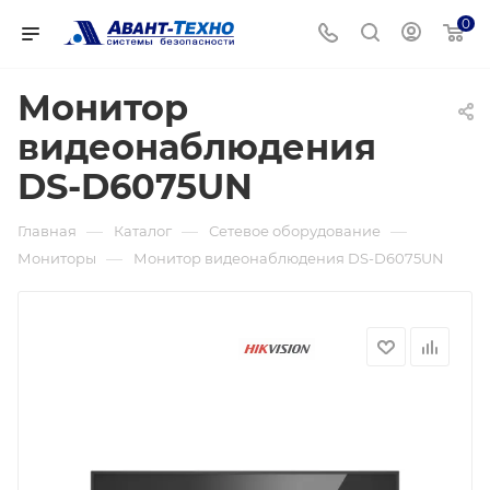
0
Монитор
видеонаблюдения
DS-D6075UN
—
—
—
Главная
Каталог
Сетевое оборудование
—
Мониторы
Монитор видеонаблюдения DS-D6075UN