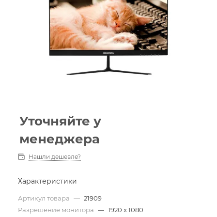
Уточняйте у
менеджера
Нашли дешевле?
Характеристики
Артикул товара
—
21909
Разрешение монитора
—
1920 x 1080