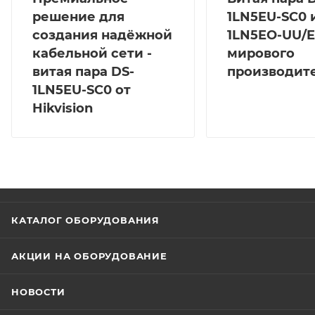
решение для
1LN5EU-SC0 
создания надёжной
1LN5EO-UU/E
кабельной сети -
мирового
витая пара DS-
производит
1LN5EU-SC0 от
Hikvision
КАТАЛОГ ОБОРУДОВАНИЯ
АКЦИИ НА ОБОРУДОВАНИЕ
НОВОСТИ