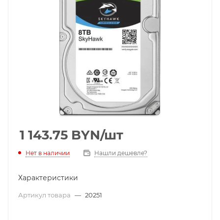
1 143.75
BYN
/шт
Нет в наличии
Нашли дешевле?
Характеристики
Артикул товара
—
20251