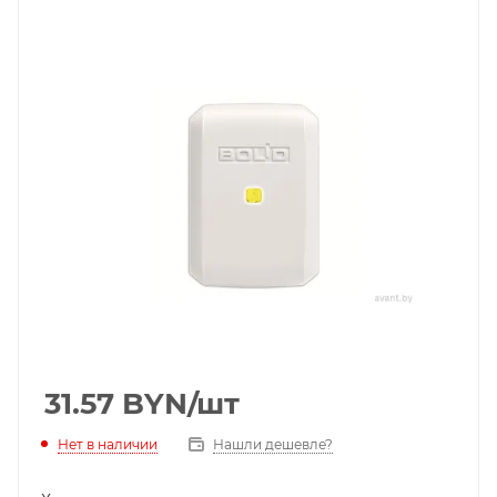
31.57
BYN
/шт
Нет в наличии
Нашли дешевле?