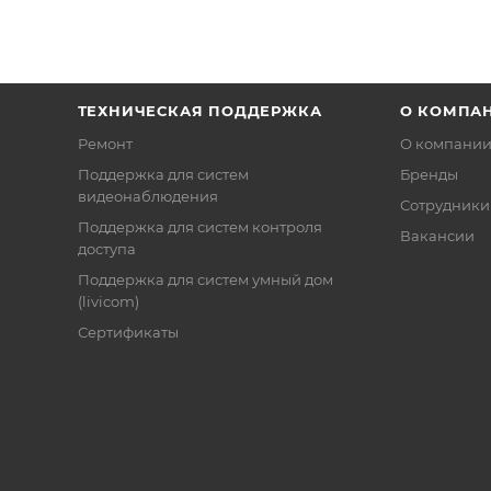
ТЕХНИЧЕСКАЯ ПОДДЕРЖКА
О КОМПА
Ремонт
О компани
Поддержка для систем
Бренды
видеонаблюдения
Сотрудники
Поддержка для систем контроля
Вакансии
доступа
Поддержка для систем умный дом
(livicom)
Сертификаты