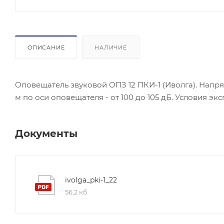
ОПИСАНИЕ
НАЛИЧИЕ
Оповещатель звуковой ОПЗ 12 ПКИ-1 (Иволга). Напря
м по оси оповещателя - от 100 до 105 дБ. Условия экс
Документы
ivolga_pki-1_22
56,2 кб