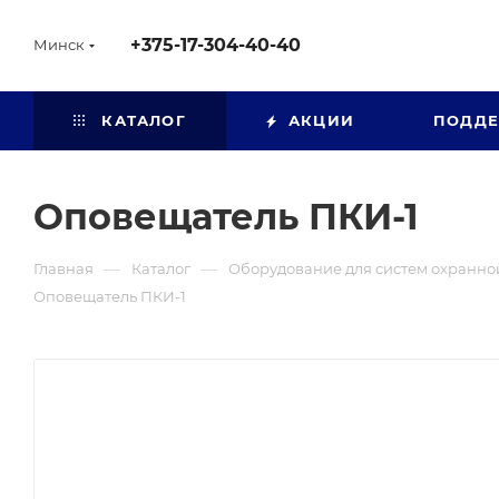
+375-17-304-40-40
Минск
КАТАЛОГ
АКЦИИ
ПОДД
Оповещатель ПКИ-1
—
—
Главная
Каталог
Оборудование для систем охранно
Оповещатель ПКИ-1