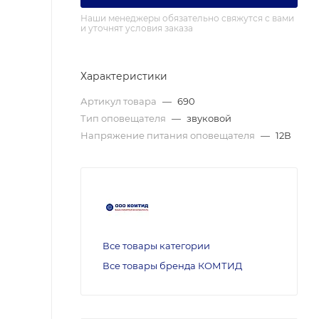
Наши менеджеры обязательно свяжутся с вами
и уточнят условия заказа
Характеристики
Артикул товара
—
690
Тип оповещателя
—
звуковой
Напряжение питания оповещателя
—
12В
Все товары категории
Все товары бренда КОМТИД