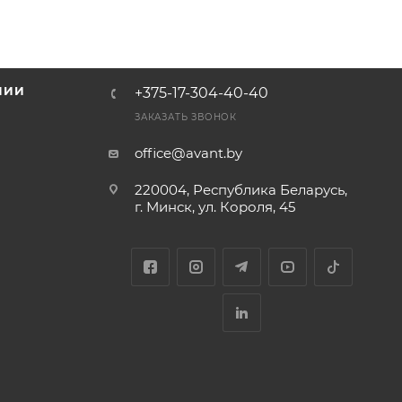
НИИ
+375-17-304-40-40
и
ЗАКАЗАТЬ ЗВОНОК
office@avant.by
220004, Республика Беларусь,
г. Минск, ул. Короля, 45