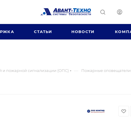
ЕРЖКА
СТАТЬИ
НОВОСТИ
КОМП
—
й и пожарной сигнализации (ОПС)
Пожарные оповещатели