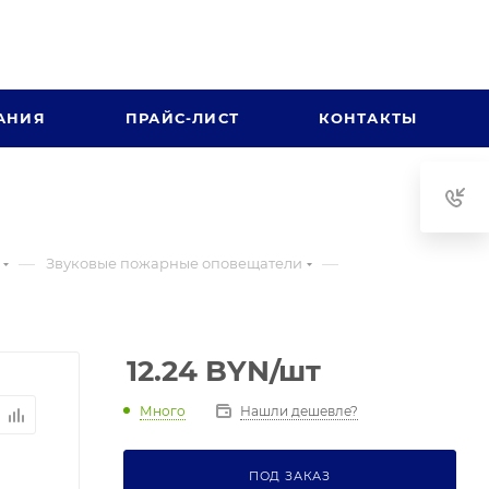
АНИЯ
ПРАЙС-ЛИСТ
КОНТАКТЫ
—
—
Звуковые пожарные оповещатели
12.24
BYN
/шт
Много
Нашли дешевле?
ПОД ЗАКАЗ