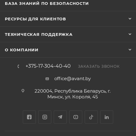
БАЗА ЗНАНИЙ ПО БЕЗОПАСНОСТИ
РЕСУРСЫ ДЛЯ КЛИЕНТОВ
ТЕХНИЧЕСКАЯ ПОДДЕРЖКА
О КОМПАНИИ
+375-17-304-40-40
ЗАКАЗАТЬ ЗВОНОК
office@avant.by
220004, Республика Беларусь, г.
Минск, ул. Короля, 45