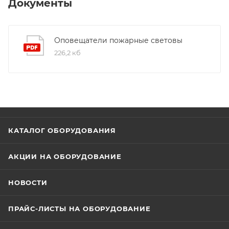
НАЛЕВО-НАПРАВО
Документы
Оповещатели пожарные световы
226,2 кб
КАТАЛОГ ОБОРУДОВАНИЯ
АКЦИИ НА ОБОРУДОВАНИЕ
НОВОСТИ
ПРАЙС-ЛИСТЫ НА ОБОРУДОВАНИЕ