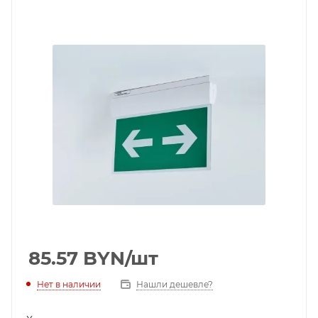
85.57
BYN
/шт
Нет в наличии
Нашли дешевле?