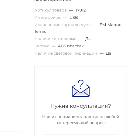
Артикул товара
—
17912
Интерфейсы
—
USB
Исполнение карты доступа
—
EM-Marine,
Temic
Наличие интеркома
—
Да
Корпус
—
ABS пластик
Наличие световой индикации
—
Да
Нужна консультация?
Наши специалисты ответят на любой
интересующий вопрос