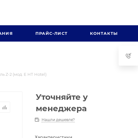
АНИЯ
ПРАЙС-ЛИСТ
КОНТАКТЫ
ь Z-2 (мод. Е НТ Hotel)
Уточняйте у
менеджера
Нашли дешевле?
Характеристики