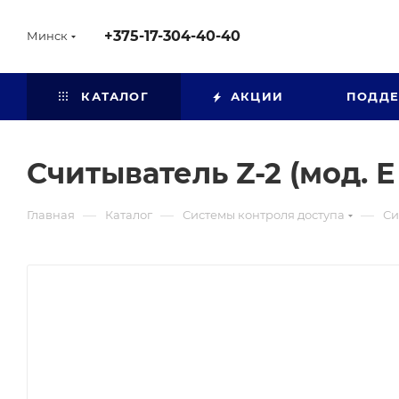
+375-17-304-40-40
Минск
КАТАЛОГ
АКЦИИ
ПОДД
Считыватель Z-2 (мод. Е
—
—
—
Главная
Каталог
Системы контроля доступа
Си