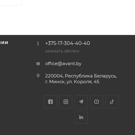
НИИ
+375-17-304-40-40
и
ЗАКАЗАТЬ ЗВОНОК
office@avant.by
220004, Республика Беларусь,
г. Минск, ул. Короля, 45