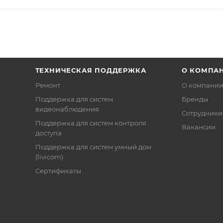
ТЕХНИЧЕСКАЯ ПОДДЕРЖКА
О КОМПА
Ремонт
О компани
Поддержка для систем
Бренды
видеонаблюдения
Сотрудники
Поддержка для систем контроля
Вакансии
доступа
Поддержка для систем умный дом
(livicom)
Сертификаты