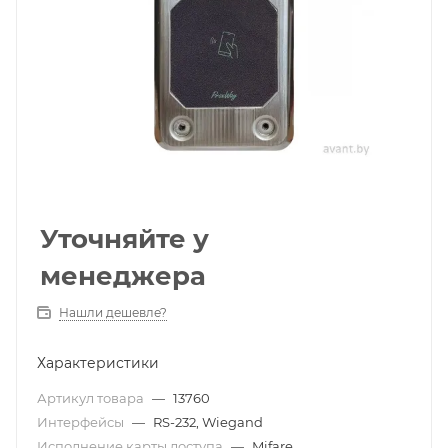
Уточняйте у
менеджера
Нашли дешевле?
Характеристики
Артикул товара
—
13760
Интерфейсы
—
RS-232, Wiegand
Исполнение карты доступа
—
Mifare