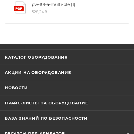
выбором и TouchMemory.
pw-101-a-multi-ble (1)
528,2 кб
КАТАЛОГ ОБОРУДОВАНИЯ
АКЦИИ НА ОБОРУДОВАНИЕ
НОВОСТИ
ПРАЙС-ЛИСТЫ НА ОБОРУДОВАНИЕ
БАЗА ЗНАНИЙ ПО БЕЗОПАСНОСТИ
РЕСУРСЫ ДЛЯ КЛИЕНТОВ