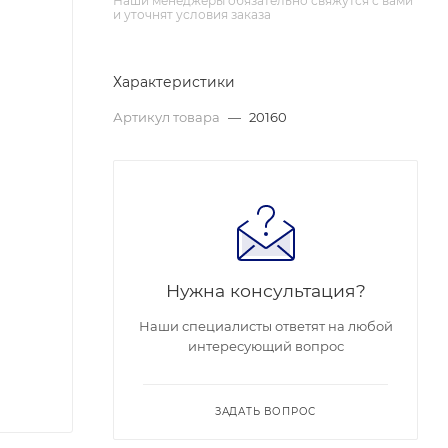
Наши менеджеры обязательно свяжутся с вами
и уточнят условия заказа
Характеристики
Артикул товара
—
20160
Нужна консультация?
Наши специалисты ответят на любой
интересующий вопрос
ЗАДАТЬ ВОПРОС