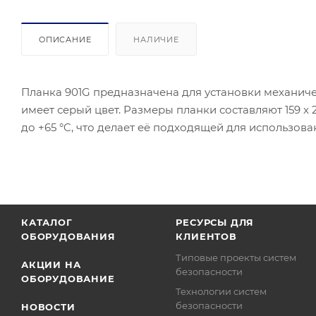
ОПИСАНИЕ
НАЛИЧИЕ
Планка 901G предназначена для установки механиче
имеет серый цвет. Размеры планки составляют 159 x
до +65 °C, что делает её подходящей для использова
КАТАЛОГ
РЕСУРСЫ ДЛЯ
ОБОРУДОВАНИЯ
КЛИЕНТОВ
Типовые проекты систем
АКЦИИ НА
безопасности
ОБОРУДОВАНИЕ
Технологии систем
безопасности
НОВОСТИ