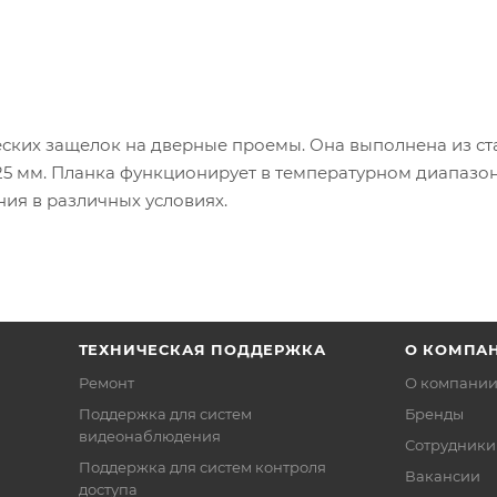
ских защелок на дверные проемы. Она выполнена из ст
 25 мм. Планка функционирует в температурном диапазон
ния в различных условиях.
ТЕХНИЧЕСКАЯ ПОДДЕРЖКА
О КОМПА
Ремонт
О компани
Поддержка для систем
Бренды
видеонаблюдения
Сотрудники
Поддержка для систем контроля
Вакансии
доступа