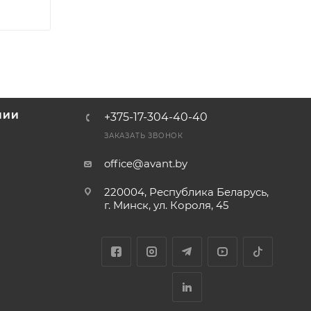
НИИ
+375-17-304-40-40
и
ЗАКАЗАТЬ ЗВОНОК
office@avant.by
220004, Республика Беларусь,
г. Минск, ул. Короля, 45