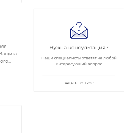
няя
Нужна консультация?
 Защита
Наши специалисты ответят на любой
ного
интересующий вопрос
 60,
 - M
ЗАДАТЬ ВОПРОС
авания