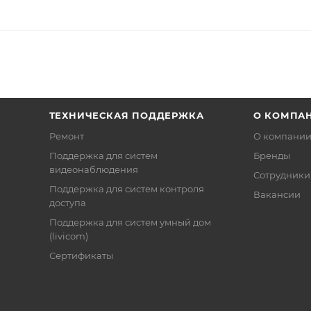
ТЕХНИЧЕСКАЯ ПОДДЕРЖКА
О КОМПА
Ремонт
О компани
Поддержка для систем
Бренды
видеонаблюдения
Сотрудники
Поддержка для систем контроля
Вакансии
доступа
Поддержка для систем умный дом
(livicom)
Сертификаты