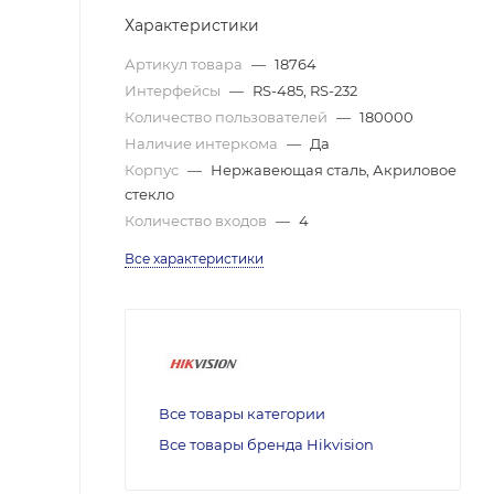
Характеристики
Артикул товара
—
18764
Интерфейсы
—
RS-485, RS-232
Количество пользователей
—
180000
Наличие интеркома
—
Да
Корпус
—
Нержавеющая сталь, Акриловое
стекло
Количество входов
—
4
Все характеристики
Все товары категории
Все товары бренда Hikvision