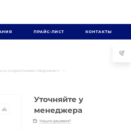
АНИЯ
ПРАЙС-ЛИСТ
КОНТАКТЫ
—
 со скоростными створками
Уточняйте у
менеджера
Нашли дешевле?