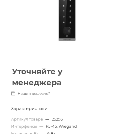
Уточняйте у
менеджера
Нашли дешевле?
Характеристики
Артикул товара
—
25296
Интерфейсы
—
RJ-45, Wiegand
Мощность, Вт
—
6 Вт