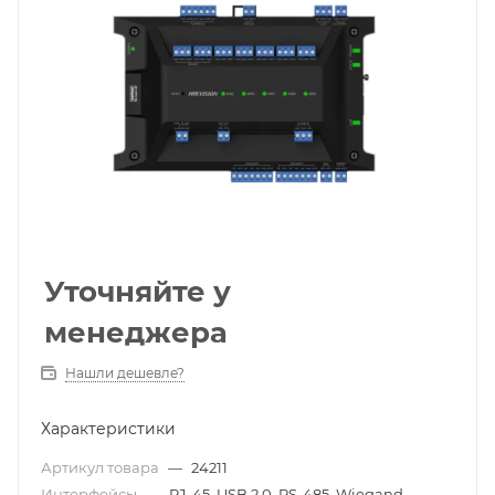
Уточняйте у
менеджера
Нашли дешевле?
Характеристики
Артикул товара
—
24211
Интерфейсы
—
RJ-45, USB 2.0, RS-485, Wiegand