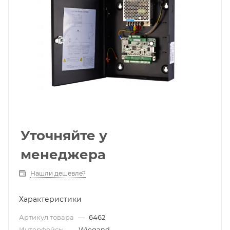
Уточняйте у
менеджера
Нашли дешевле?
Характеристики
Артикул товара
—
6462
Интерфейсы
—
Wiegand