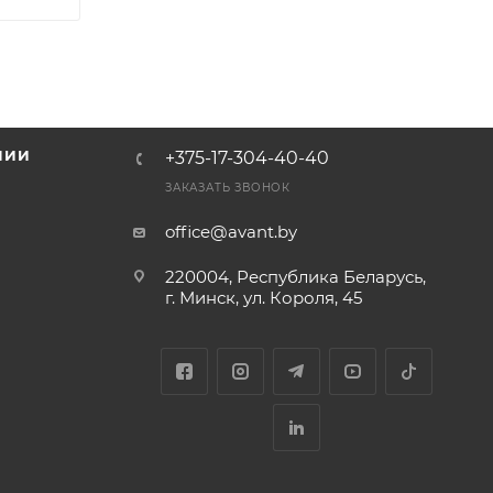
НИИ
+375-17-304-40-40
и
ЗАКАЗАТЬ ЗВОНОК
office@avant.by
220004, Республика Беларусь,
г. Минск, ул. Короля, 45