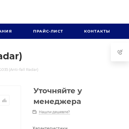
АНИЯ
ПРАЙС-ЛИСТ
КОНТАКТЫ
adar)
35 (Anti-fall Radar)
Уточняйте у
менеджера
Нашли дешевле?
Характеристики