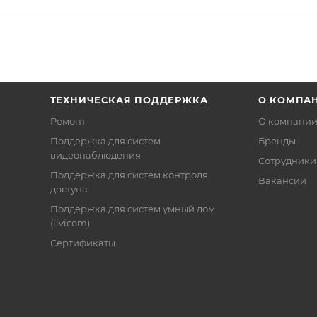
ТЕХНИЧЕСКАЯ ПОДДЕРЖКА
О КОМПА
Ремонт
О компани
Поддержка для систем
Бренды
видеонаблюдения
Сотрудники
Поддержка для систем контроля
Вакансии
доступа
Поддержка для систем умный дом
(livicom)
Сертификаты