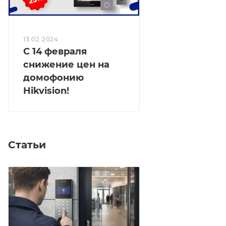
13.02.2024
С 14 февраля
снижение цен на
домофонию
Hikvision!
Статьи