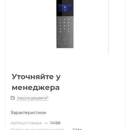
Уточняйте у
менеджера
Нашли дешевле?
Характеристики
Артикул товара
—
14168
Разрешение видеокамеры
—
2 Мп