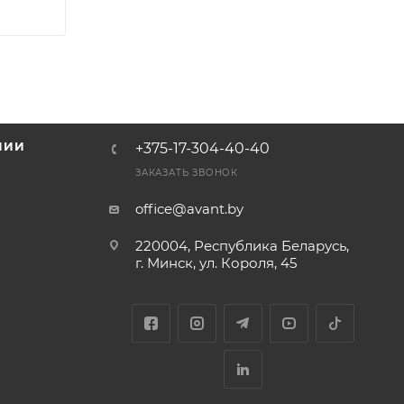
НИИ
+375-17-304-40-40
и
ЗАКАЗАТЬ ЗВОНОК
office@avant.by
220004, Республика Беларусь,
г. Минск, ул. Короля, 45