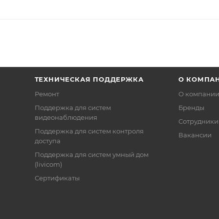
ТЕХНИЧЕСКАЯ ПОДДЕРЖКА
О КОМПА
Ремонт
О компани
Поддержка для систем
Бренды
видеонаблюдения
Сотрудники
Поддержка для систем контроля
Вакансии
доступа
Поддержка для систем умный дом
(livicom)
Сертификаты