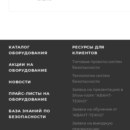
КАТАЛОГ
РЕСУРСЫ ДЛЯ
ОБОРУДОВАНИЯ
КЛИЕНТОВ
Типовые проекты систем
АКЦИИ НА
безопасности
ОБОРУДОВАНИЕ
Технологии систем
безопасности
НОВОСТИ
Заявка на презентацию в
ПРАЙС-ЛИСТЫ НА
Show-room "АВАНТ-
ОБОРУДОВАНИЕ
ТЕХНО"
Заявка на обучение от
БАЗА ЗНАНИЙ ПО
"АВАНТ-ТЕХНО"
БЕЗОПАСНОСТИ
Заявка на выездную
презентацию