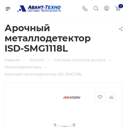
0
Арочный
металлодетектор
ISD-SMG1118L
—
—
—
Главная
Каталог
Системы контроля доступа
—
Металлодетекторы
Арочный металлодетектор ISD-SMG1118L