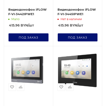
Видеодомофон iFLOW
Видеодомофон iFLOW
F-VI-3442IPWE1
F-VI-3445IPWE1
Мало
Нет в наличии
415.96
BYN
/шт
415.96
BYN
/шт
ПОД ЗАКАЗ
ПОД ЗАКАЗ