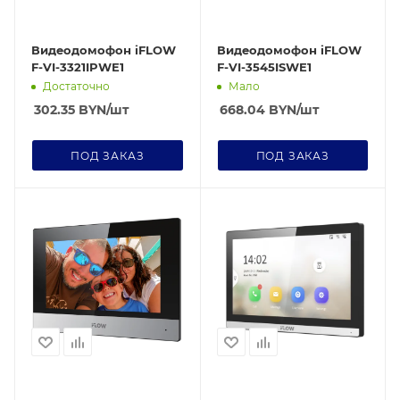
Видеодомофон iFLOW
Видеодомофон iFLOW
F-VI-3321IPWE1
F-VI-3545ISWE1
Достаточно
Мало
302.35
BYN
/шт
668.04
BYN
/шт
ПОД ЗАКАЗ
ПОД ЗАКАЗ