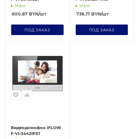
Мало
Мало
600.87
BYN
/шт
736.17
BYN
/шт
ПОД ЗАКАЗ
ПОД ЗАКАЗ
Видеодомофон iFLOW
F-VI-3442IPE1