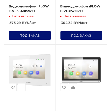
Видеодомофон iFLOW
Видеодомофон iFLOW
F-VI-3548ISWE1
F-VI-3242IPE1
Нет в наличии
Нет в наличии
575.29
BYN
/шт
302.32
BYN
/шт
ПОД ЗАКАЗ
ПОД ЗАКАЗ