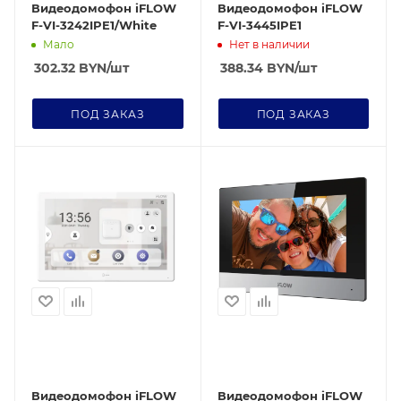
Видеодомофон iFLOW
Видеодомофон iFLOW
F-VI-3242IPE1/White
F-VI-3445IPE1
Мало
Нет в наличии
302.32
BYN
/шт
388.34
BYN
/шт
ПОД ЗАКАЗ
ПОД ЗАКАЗ
Видеодомофон iFLOW
Видеодомофон iFLOW