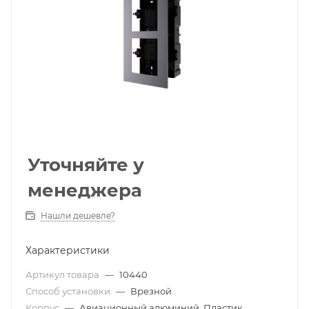
Уточняйте у
менеджера
Нашли дешевле?
Характеристики
Артикул товара
—
10440
Способ установки
—
Врезной
Корпус
—
Авиационный алюминий, Пластик