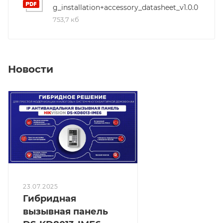
g_installation+accessory_datasheet_v1.0.0
753,7 кб
Новости
23.07.2025
Гибридная
вызывная панель