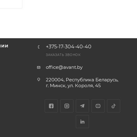
НИИ
+375-17-304-40-40
и
ЗАКАЗАТЬ ЗВОНОК
office@avant.by
220004, Республика Беларусь,
г. Минск, ул. Короля, 45