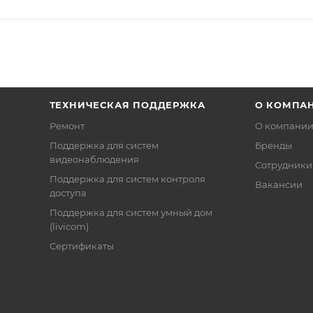
ТЕХНИЧЕСКАЯ ПОДДЕРЖКА
О КОМПА
Ремонт
О компани
Поддержка для систем
Бренды
видеонаблюдения
Сотрудники
Поддержка для систем контроля
Вакансии
доступа
Поддержка для систем умный дом
(livicom)
Сертификаты