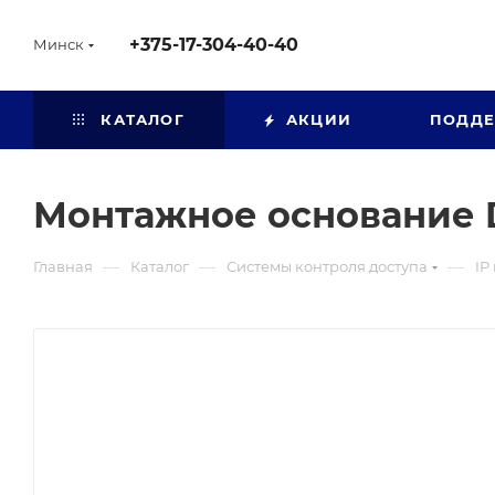
+375-17-304-40-40
Минск
КАТАЛОГ
АКЦИИ
ПОДД
Монтажное основание 
—
—
—
Главная
Каталог
Системы контроля доступа
IP