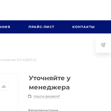
АНИЯ
ПРАЙС-ЛИСТ
КОНТАКТЫ
снование DS-KAB13-D
Уточняйте у
менеджера
Нашли дешевле?
Характеристики