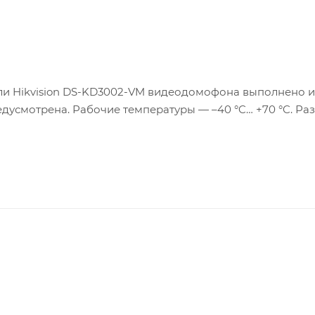
ли Hikvision DS-KD3002-VM видеодомофона выполнено и
едусмотрена. Рабочие температуры — –40 °C… +70 °C. Ра