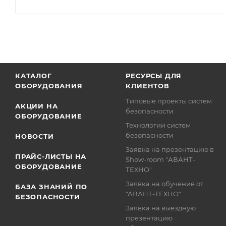
КАТАЛОГ
РЕСУРСЫ ДЛЯ
ОБОРУДОВАНИЯ
КЛИЕНТОВ
Типовые проекты систем
АКЦИИ НА
безопасности
ОБОРУДОВАНИЕ
Технологии систем
безопасности
НОВОСТИ
Заявка на презентацию в
ПРАЙС-ЛИСТЫ НА
Show-room "АВАНТ-
ОБОРУДОВАНИЕ
ТЕХНО"
Заявка на обучение от
БАЗА ЗНАНИЙ ПО
"АВАНТ-ТЕХНО"
БЕЗОПАСНОСТИ
Заявка на выездную
презентацию