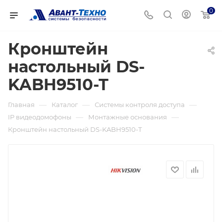
0
Кронштейн
настольный DS-
KABH9510-T
—
—
—
Главная
Каталог
Системы контроля доступа
—
—
IP видеодомофоны
Монтажные основания
Кронштейн настольный DS-KABH9510-T