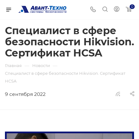
0
Специалист в сфере
безопасности Hikvision.
Сертификат HCSA
—
—
Главная
Новости
Специалист в сфере безопасности Hikvision. Сертификат
HCSA
9 сентября 2022