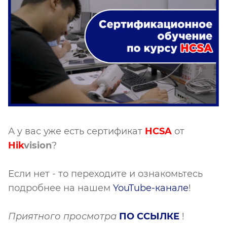
А у вас уже есть сертификат
HCSA
от
Hik
vision
?
Если нет - то переходите и ознакомьтесь
подробнее на нашем
YouTube-канале
!
Приятного просмотра
ПО ССЫЛКЕ
!