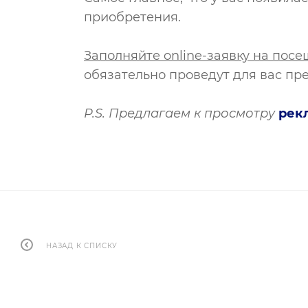
приобретения.
Заполняйте online-заявку на пос
обязательно проведут для вас пр
P.S. Предлагаем к просмотру
рек
НАЗАД К СПИСКУ