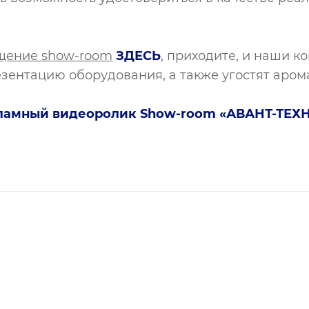
ещение show-room
ЗДЕСЬ
, приходите, и наши 
езентацию оборудования, а также угостят аром
ламный видеоролик Show-room «АВАНТ-ТЕХ