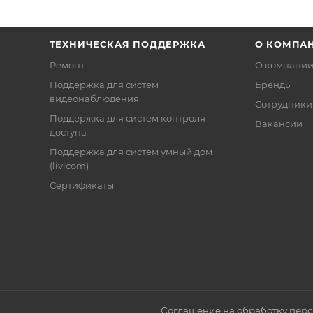
ТЕХНИЧЕСКАЯ ПОДДЕРЖКА
О КОМПА
Ремонт
О компани
Поддержка для систем
Бренды
видеонаблюдения
Сотрудники
Поддержка для систем контроля
Вакансии
доступа
Поддержка для систем умный дом
(livicom)
Сертификаты
Соглашение на обработку пер