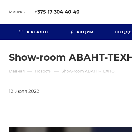
+375-17-304-40-40
Минск
КАТАЛОГ
АКЦИИ
ПОДД
Show-room АВАНТ-ТЕХ
—
—
Главная
Новости
Show-room АВАНТ-ТЕХНО
12 июля 2022