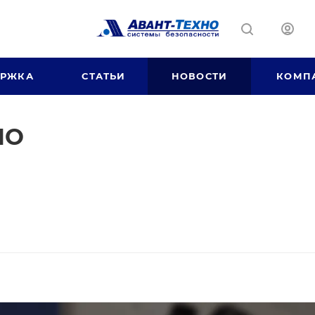
ЕРЖКА
СТАТЬИ
НОВОСТИ
КОМП
НО