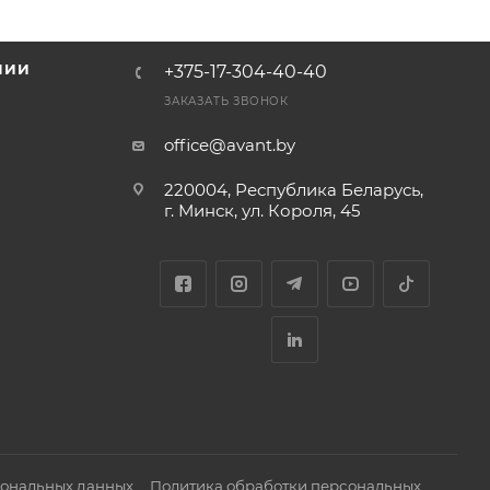
НИИ
+375-17-304-40-40
и
ЗАКАЗАТЬ ЗВОНОК
office@avant.by
220004, Республика Беларусь,
г. Минск, ул. Короля, 45
сональных данных
Политика обработки персональных