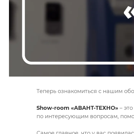
Теперь ознакомиться с нашим об
Show-room «АВАНТ-ТЕХНО»
– это
по интересующим вопросам, помо
Самое главное, что у вас появила