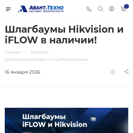
0
Шлагбаумы Hikvision и
iFLOW в наличии!
—
—
Главная
Новости
Шлагбаумы Hikvision и iFLOW в наличии!
16 января 2026