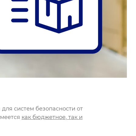
для систем безопасности от
имеется
как бюджетное, так и