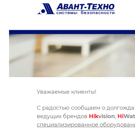
Уважаемые клиенты!
С радостью сообщаем о долгожда
ведущих брендов
Hik
vision
,
Hi
W
a
специализированное оборудовани