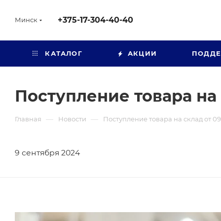
+375-17-304-40-40
Минск
КАТАЛОГ
АКЦИИ
ПОДД
Поступление товара на 
—
—
Главная
Новости
Поступление товара на склад от 09
9 сентября 2024