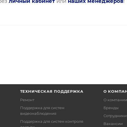
рез
личный кабинет
или
наших менеджеров
!
ТЕХНИЧЕСКАЯ ПОДДЕРЖКА
О КОМПА
Ремонт
О компани
Поддержка для систем
Бренды
видеонаблюдения
Сотрудники
Поддержка для систем контроля
Вакансии