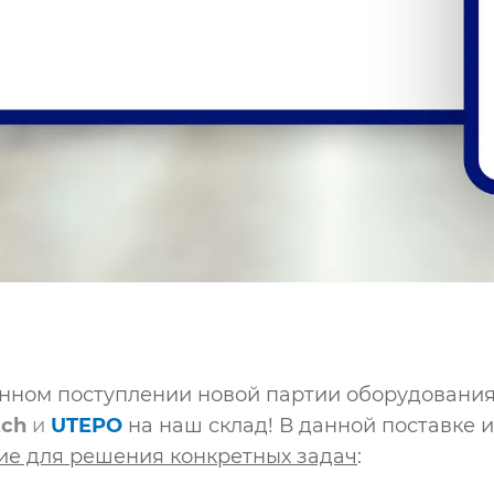
нном поступлении новой партии оборудования 
tch
и
UTEP
O
на наш склад! В данной поставке 
е для решения конкретных задач
: