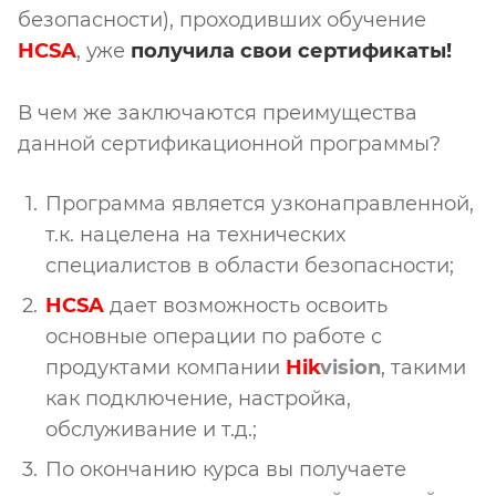
безопасности), проходивших обучение
HCSA
, уже
получила свои сертификаты!
В чем же заключаются преимущества
данной сертификационной программы?
Программа является узконаправленной,
т.к. нацелена на технических
специалистов в области безопасности;
HCSA
дает возможность освоить
основные операции по работе с
продуктами компании
Hik
vision
, такими
как подключение, настройка,
обслуживание и т.д.;
По окончанию курса вы получаете