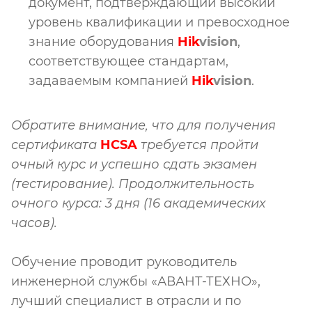
документ, подтверждающий высокий
уровень квалификации и превосходное
знание оборудования
Hik
vision
,
соответствующее стандартам,
задаваемым компанией
Hik
vision
.
Обратите внимание, что для получения
сертификата
HCSA
требуется пройти
очный курс и успешно сдать экзамен
(тестирование).
Продолжительность
очного курса:
3 дня (16 академических
часов).
Обучение проводит руководитель
инженерной службы «АВАНТ-ТЕХНО»,
лучший специалист в отрасли и по