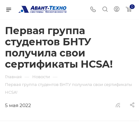
0
Первая группа
студентов БНТУ
получила свои
сертификаты HCSA!
—
—
Главная
Новости
Первая группа студентов БНТУ получила свои сертификаты
HCSA!
5 мая 2022