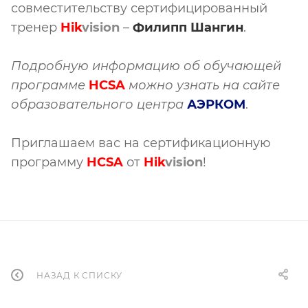
совместительству сертифицированный
тренер
Hik
vision
–
Филипп Шангин
.
Подробную информацию об обучающей
программе
HCSA
можно узнать на сайте
образовательного центра
АЭРКОМ
.
Приглашаем вас на сертификационную
программу
HCSA
от
Hik
vision
!
НАЗАД К СПИСКУ