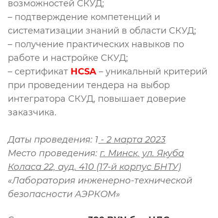
возможностей СКУД;
– подтверждение компетенций и
систематизации знаний в области СКУД;
– получение практических навыков по
работе и настройке СКУД;
– сертификат
HCSA
– уникальный критерий
при проведении тендера на выбор
интегратора СКУД, повышает доверие
заказчика.
Даты проведения: 1
- 2 марта 2023
Место проведения:
г. Минск, ул. Якуба
Коласа 22, ауд. 410 (17-й корпус БНТУ)
«Лаборатория инженерно-технической
безопасности АЭРКОМ»