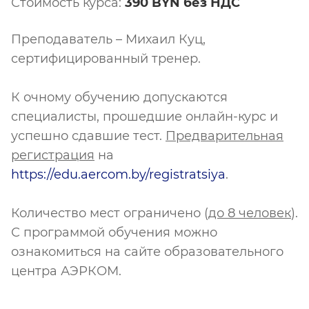
Стоимость курса:
390 BYN без НДС
Преподаватель – Михаил Куц,
сертифицированный тренер.
К очному обучению допускаются
специалисты, прошедшие онлайн-курс и
успешно сдавшие тест.
Предварительная
регистрация
на
https://edu.aercom.by/registratsiya
.
Количество мест ограничено (
до 8 человек
).
С программой обучения можно
ознакомиться на сайте образовательного
центра АЭРКОМ.