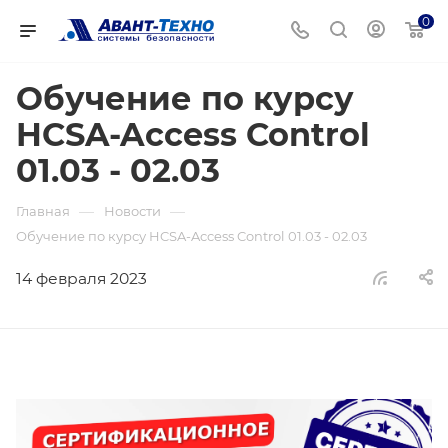
0
Обучение по курсу
HCSA-Access Control
01.03 - 02.03
—
—
Главная
Новости
Обучение по курсу HCSA-Access Control 01.03 - 02.03
14 февраля 2023