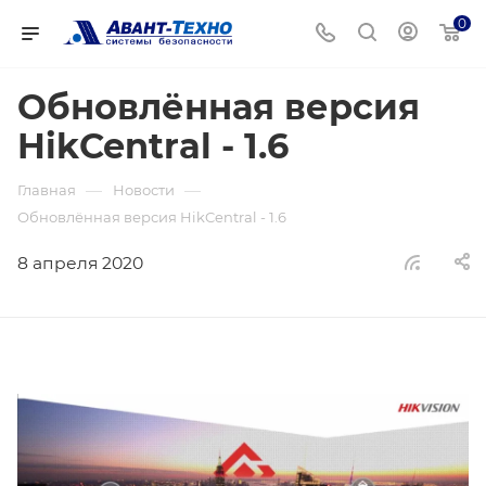
0
Обновлённая версия
HikCentral - 1.6
—
—
Главная
Новости
Обновлённая версия HikCentral - 1.6
8 апреля 2020