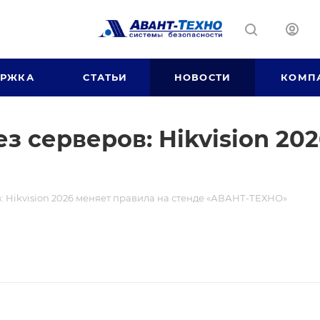
ЕРЖКА
СТАТЬИ
НОВОСТИ
КОМП
ез серверов: Hikvision 20
в: Hikvision 2026 меняет правила на стенде «АВАНТ-ТЕХНО»