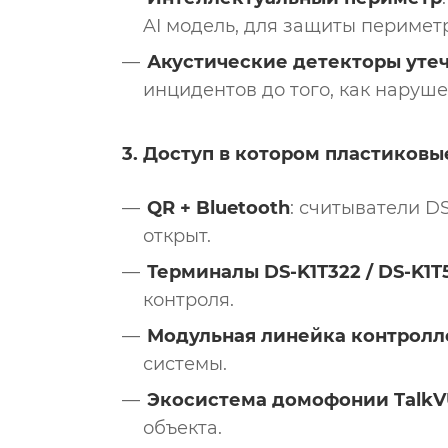
AI модель, для защиты перимет
Акустические детекторы утеч
инцидентов до того, как наруш
3. Доступ в котором пластиковы
QR + Bluetooth
: считыватели 
открыт.
Терминалы DS-K1T322 / DS-K1T
контроля.
Модульная линейка контролл
системы.
Экосистема домофонии Talk
объекта.