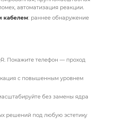
помех, автоматизация реакции.
м кабелем
: раннее обнаружение
R. Покажите телефон — проход
фикация с повышенным уровнем
, масштабируйте без замены ядра
ных решений под любую эстетику