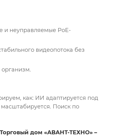
е и неуправляемые PoE-
стабильного видеопотока без
й организм.
ируем, как: ИИ адаптируется под
 масштабируется. Поиск по
«Торговый дом «АВАНТ-ТЕХНО» –