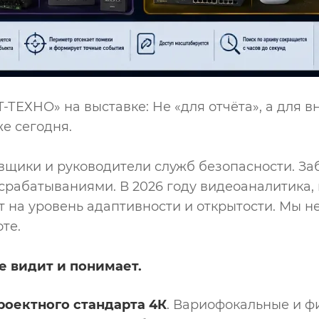
ЕХНО» на выставке: Не «для отчёта», а для вн
е сегодня.
щики и руководители служб безопасности. За
рабатываниями. В 2026 году видеоаналитика, 
 на уровень адаптивности и открытости. Мы н
те.
е видит и понимает.
роектного стандарта 4К
. Вариофокальные и ф