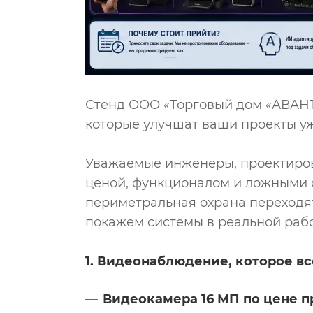
Стенд ООО «Торговый дом «АВАНТ-Т
которые улучшат ваши проекты уж
Уважаемые инженеры, проектиров
ценой, функционалом и ложными с
периметральная охрана переходят
покажем системы в реальной рабо
1. Видеонаблюдение, которое вс
Видеокамера 16 МП по цене п