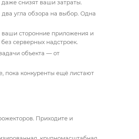
 даже снизят ваши затраты.
, два угла обзора на выбор. Одна
е ваши сторонние приложения и
 без серверных надстроек.
задачи объекта — от
ие, пока конкуренты ещё листают
рожекторов. Приходите и
ализированная, крупномасштабная