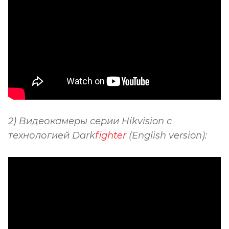
2) Видеокамеры серии Hikvision с
технологией Dark
fighter
(English version):