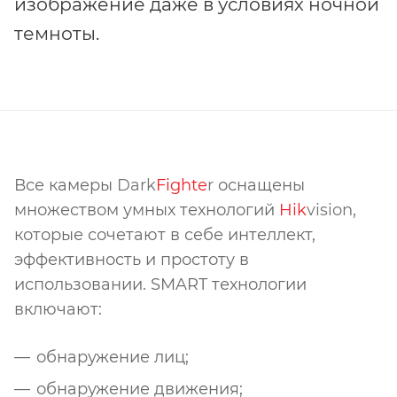
изображение даже в условиях ночной
темноты.
Все камеры
Dark
Fighte
r
оснащены
множеством умных технологий
Hik
vision
,
которые сочетают в себе интеллект,
эффективность и простоту в
использовании. SMART технологии
включают:
обнаружение лиц;
обнаружение движения;