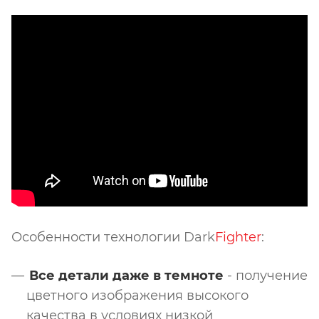
Особенности технологии
Dark
Fighter
:
Все детали даже в темноте
- получение
цветного изображения высокого
качества в условиях низкой