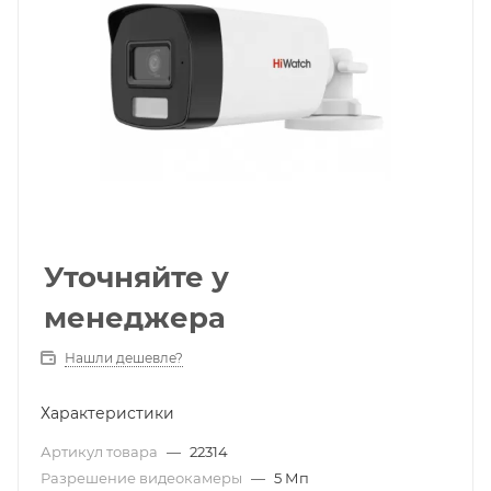
Уточняйте у
менеджера
Нашли дешевле?
Характеристики
Артикул товара
—
22314
Разрешение видеокамеры
—
5 Мп