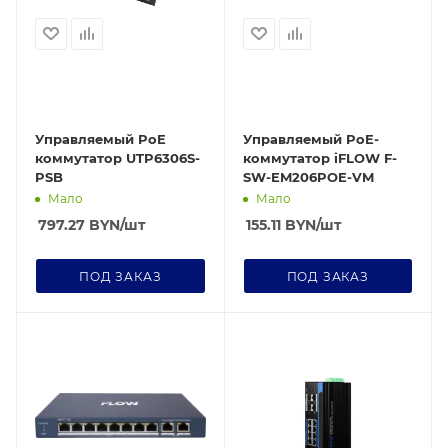
Управляемый PoE
Управляемый PoE-
коммутатор UTP6306S-
коммутатор iFLOW F-
PSB
SW-EM206POE-VM
Мало
Мало
797.27
BYN
/шт
155.11
BYN
/шт
ПОД ЗАКАЗ
ПОД ЗАКАЗ