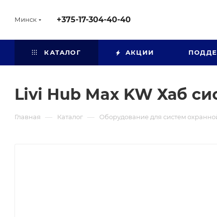
+375-17-304-40-40
Минск
КАТАЛОГ
АКЦИИ
ПОДД
Livi Hub Max KW Хаб си
—
—
Главная
Каталог
Оборудование для систем охранно