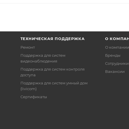
ТЕХНИЧЕСКАЯ ПОДДЕРЖКА
О КОМПА
Ремонт
О компани
Поддержка для систем
Бренды
видеонаблюдения
Сотрудники
Поддержка для систем контроля
Вакансии
доступа
Поддержка для систем умный дом
(livicom)
Сертификаты