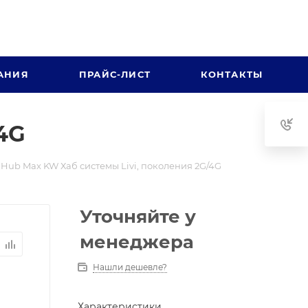
АНИЯ
ПРАЙС-ЛИСТ
КОНТАКТЫ
/4G
i Hub Max KW Хаб системы Livi, поколения 2G/4G
Уточняйте у
менеджера
Нашли дешевле?
Характеристики