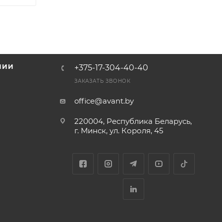
НИИ
+375-17-304-40-40
и
ЗАКАЗАТЬ ЗВОНОК
office@avant.by
220004, Республика Беларусь,
г. Минск, ул. Короля, 45