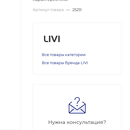
Артикул товара
—
25251
Все товары категории
Все товары бренда LIVI
Нужна консультация?