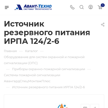
0
Источник
резервного питания
ИРПА 124/2-6
—
—
Главная
Каталог
Оборудование для систем охранной и пожарной
сигнализации (ОПС)
—
—
Приборы охранно-пожарной сигнализации
Системы пожарной сигнализации
АвангардСпецМонтажПлюс
—
Источник резервного питания ИРПА 124/2-6