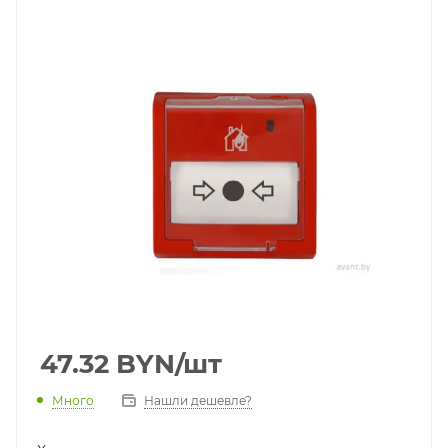
47.32
BYN
/шт
Много
Нашли дешевле?