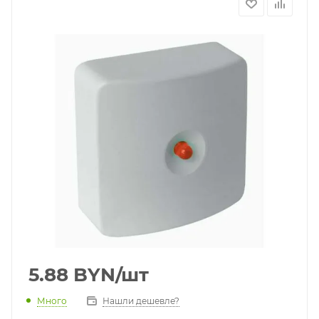
5.88
BYN
/шт
Много
Нашли дешевле?