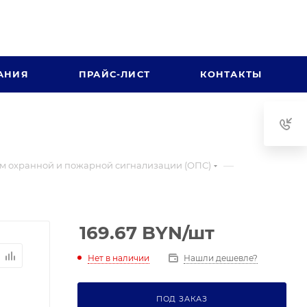
АНИЯ
ПРАЙС-ЛИСТ
КОНТАКТЫ
—
м охранной и пожарной сигнализации (ОПС)
169.67
BYN
/шт
Нет в наличии
Нашли дешевле?
ПОД ЗАКАЗ