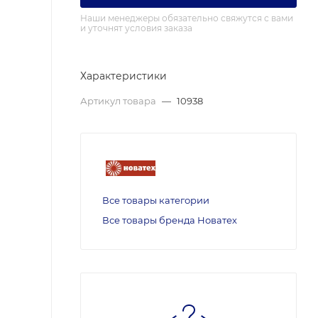
Наши менеджеры обязательно свяжутся с вами
и уточнят условия заказа
Характеристики
Артикул товара
—
10938
Все товары категории
Все товары бренда Новатех