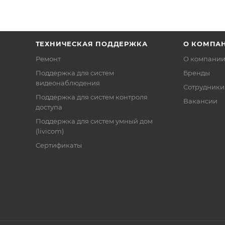
ТЕХНИЧЕСКАЯ ПОДДЕРЖКА
О КОМПА
Ремонт
О компани
Поддержка для систем
Бренды
видеонаблюдения
Сотрудники
Поддержка для систем контроля
Вакансии
доступа
Поддержка для систем умный дом
(livicom)
Сертификаты