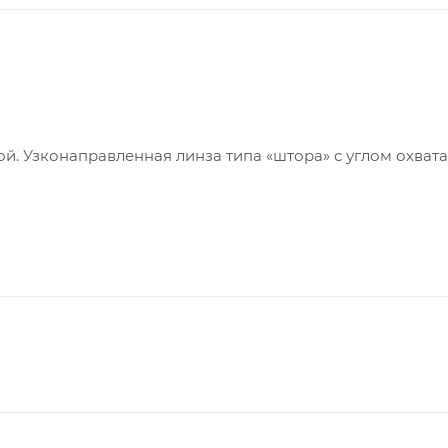
 Узконаправленная линза типа «штора» с углом охвата