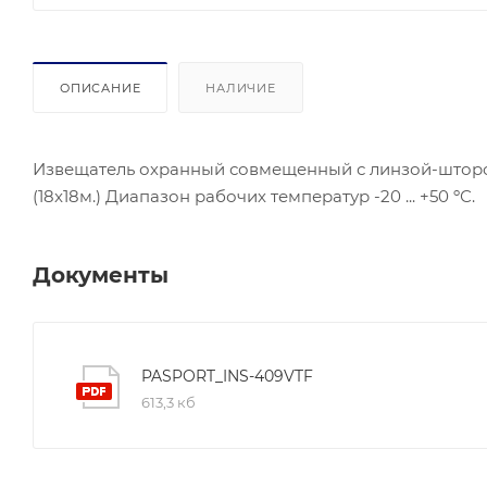
ОПИСАНИЕ
НАЛИЧИЕ
Извещатель охранный совмещенный с линзой-шторой.
(18x18м.) Диапазон рабочих температур -20 ... +50 ºС.
Документы
PASPORT_INS-409VTF
613,3 кб