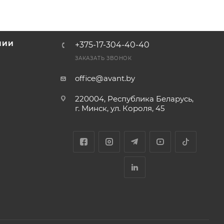
НИИ
+375-17-304-40-40
и
ЗАКАЗАТЬ ЗВОНОК
office@avant.by
220004, Республика Беларусь,
г. Минск, ул. Короля, 45