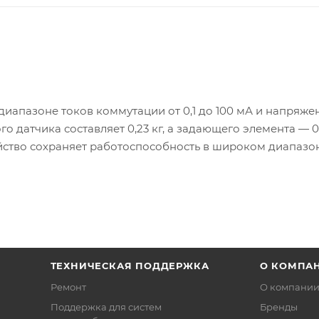
диапазоне токов коммутации от 0,1 до 100 мА и напряже
о датчика составляет 0,23 кг, а задающего элемента — 0,1
ойство сохраняет работоспособность в широком диапазо
ТЕХНИЧЕСКАЯ ПОДДЕРЖКА
О КОМПА
Ремонт
О компани
Поддержка для систем
Бренды