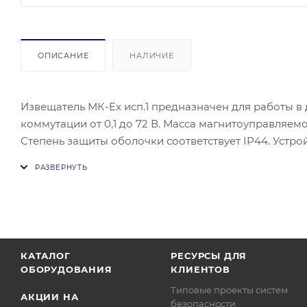
ОПИСАНИЕ
НАЛИЧИЕ
Извещатель МК-Ex исп.1 предназначен для работы в 
коммутации от 0,1 до 72 В. Масса магнитоуправляемог
Степень защиты оболочки соответствует IP44. Устр
температур от минус 50 до +50 °С.
КАТАЛОГ
РЕСУРСЫ ДЛЯ
ОБОРУДОВАНИЯ
КЛИЕНТОВ
Типовые проекты систем
АКЦИИ НА
безопасности