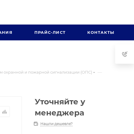
АНИЯ
ПРАЙС-ЛИСТ
КОНТАКТЫ
—
м охранной и пожарной сигнализации (ОПС)
Уточняйте у
менеджера
Нашли дешевле?