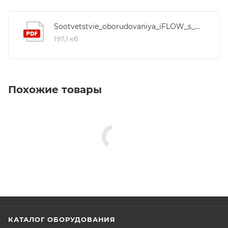
Sootvetstvie_oborudovaniya_iFLOW_s_Hikvision_i_HiWatch
197,1 кб
Похожие товары
КАТАЛОГ ОБОРУДОВАНИЯ