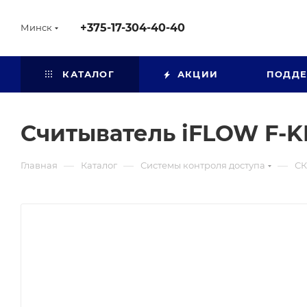
+375-17-304-40-40
Минск
КАТАЛОГ
АКЦИИ
ПОДД
Считыватель iFLOW F-
—
—
—
Главная
Каталог
Системы контроля доступа
СК