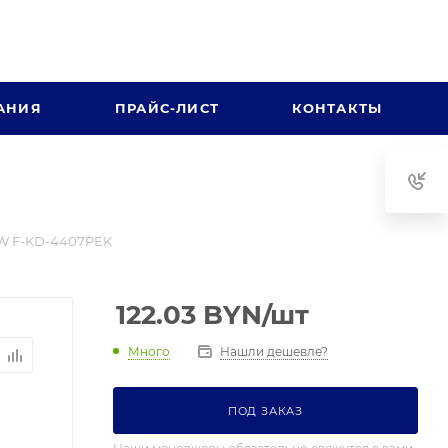
АНИЯ
ПРАЙС-ЛИСТ
КОНТАКТЫ
OW F-KD-4407PEK
122.03
BYN
/шт
Много
Нашли дешевле?
ПОД ЗАКАЗ