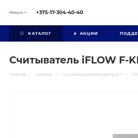
+375-17-304-40-40
Минск
КАТАЛОГ
АКЦИИ
ПОДД
Считыватель iFLOW F-
—
—
—
Главная
Каталог
Системы контроля доступа
СК