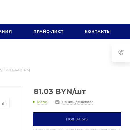
АНИЯ
ПРАЙС-ЛИСТ
КОНТАКТЫ
OW F-KD-4401PM
81.03
BYN
/шт
Мало
Нашли дешевле?
ПОД ЗАКАЗ