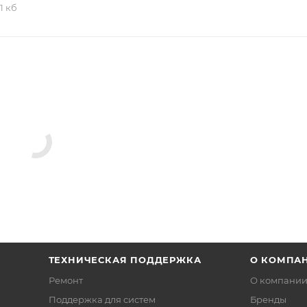
,1 кб
ТЕХНИЧЕСКАЯ ПОДДЕРЖКА
О КОМПА
Ремонт
О компани
Поддержка для систем
Бренды