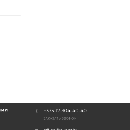
НИИ
+375-17-304-40-40
и
ЗАКАЗАТЬ ЗВОНОК