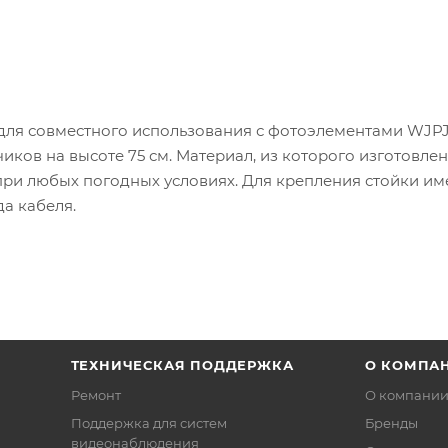
ля совместного использования с фотоэлементами WJPJ
иков на высоте 75 см. Материал, из которого изготовлен
при любых погодных условиях. Для крепления стойки и
а кабеля.
ТЕХНИЧЕСКАЯ ПОДДЕРЖКА
О КОМПА
Ремонт
О компани
Поддержка для систем
Бренды
видеонаблюдения