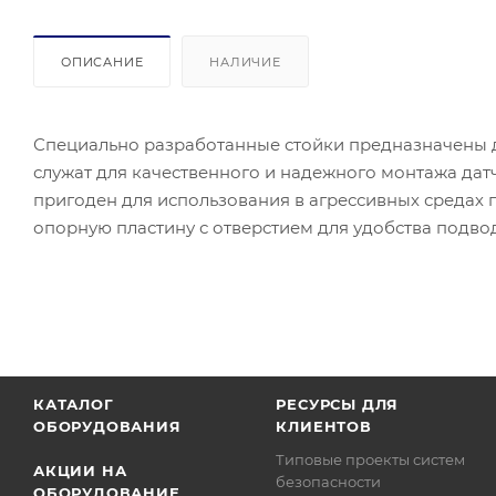
ОПИСАНИЕ
НАЛИЧИЕ
Специально разработанные стойки предназначены д
служат для качественного и надежного монтажа датч
пригоден для использования в агрессивных средах 
опорную пластину с отверстием для удобства подвод
КАТАЛОГ
РЕСУРСЫ ДЛЯ
ОБОРУДОВАНИЯ
КЛИЕНТОВ
Типовые проекты систем
АКЦИИ НА
безопасности
ОБОРУДОВАНИЕ