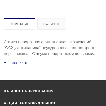
ОПИСАНИЕ
НАЛИЧИЕ
Стойка поворотная стационарная ограждений
"ОС2-у антипаника" двухуровневая односторонняя
нержавеющая. С двумя поворотными кольцами,
имеющими узлы крепления горизонтальных
перемычек диаметров 25 мм.
КАТАЛОГ ОБОРУДОВАНИЯ
АКЦИИ НА ОБОРУДОВАНИЕ