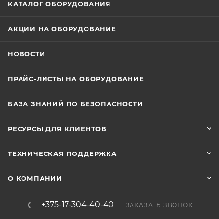
КАТАЛОГ ОБОРУДОВАНИЯ
АКЦИИ НА ОБОРУДОВАНИЕ
НОВОСТИ
ПРАЙС-ЛИСТЫ НА ОБОРУДОВАНИЕ
БАЗА ЗНАНИЙ ПО БЕЗОПАСНОСТИ
РЕСУРСЫ ДЛЯ КЛИЕНТОВ
ТЕХНИЧЕСКАЯ ПОДДЕРЖКА
О КОМПАНИИ
+375-17-304-40-40
ЗАКАЗАТЬ ЗВОНОК