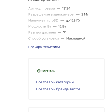
Артикул товара
—
13124
Разрешение видеокамеры
—
2 Мп
Наличие microSD
—
до 128 Гб
Мощность, Вт
—
12 Вт
Размер дисплея
—
7″
Способ установки
—
Накладной
Все характеристики
Все товары категории
Все товары бренда Tantos