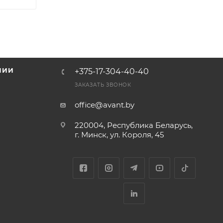
НИИ
+375-17-304-40-40
и
ЗАКАЗАТЬ ЗВОНОК
office@avant.by
220004, Республика Беларусь,
г. Минск, ул. Короля, 45