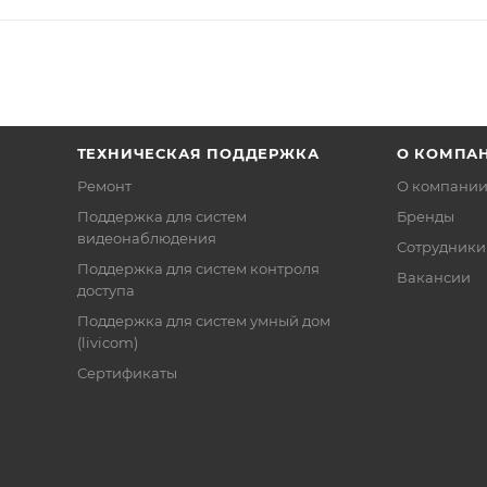
ТЕХНИЧЕСКАЯ ПОДДЕРЖКА
О КОМПА
Ремонт
О компани
Поддержка для систем
Бренды
видеонаблюдения
Сотрудники
Поддержка для систем контроля
Вакансии
доступа
Поддержка для систем умный дом
(livicom)
Сертификаты